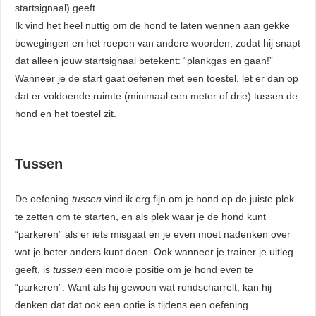
startsignaal) geeft.
Ik vind het heel nuttig om de hond te laten wennen aan gekke
bewegingen en het roepen van andere woorden, zodat hij snapt
dat alleen jouw startsignaal betekent: “plankgas en gaan!”
Wanneer je de start gaat oefenen met een toestel, let er dan op
dat er voldoende ruimte (minimaal een meter of drie) tussen de
hond en het toestel zit.
Tussen
De oefening
tussen
vind ik erg fijn om je hond op de juiste plek
te zetten om te starten, en als plek waar je de hond kunt
“parkeren” als er iets misgaat en je even moet nadenken over
wat je beter anders kunt doen. Ook wanneer je trainer je uitleg
geeft, is
tussen
een mooie positie om je hond even te
“parkeren”. Want als hij gewoon wat rondscharrelt, kan hij
denken dat dat ook een optie is tijdens een oefening.