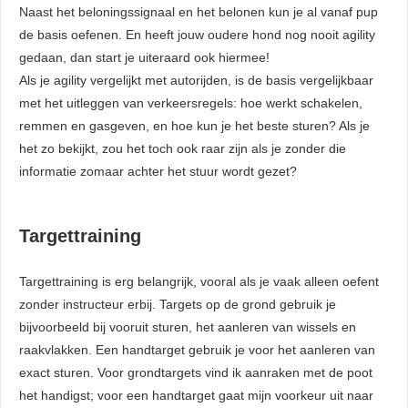
Naast het beloningssignaal en het belonen kun je al vanaf pup
de basis oefenen. En heeft jouw oudere hond nog nooit agility
gedaan, dan start je uiteraard ook hiermee!
Als je agility vergelijkt met autorijden, is de basis vergelijkbaar
met het uitleggen van verkeersregels: hoe werkt schakelen,
remmen en gasgeven, en hoe kun je het beste sturen? Als je
het zo bekijkt, zou het toch ook raar zijn als je zonder die
informatie zomaar achter het stuur wordt gezet?
Targettraining
Targettraining is erg belangrijk, vooral als je vaak alleen oefent
zonder instructeur erbij. Targets op de grond gebruik je
bijvoorbeeld bij vooruit sturen, het aanleren van wissels en
raakvlakken. Een handtarget gebruik je voor het aanleren van
exact sturen. Voor grondtargets vind ik aanraken met de poot
het handigst; voor een handtarget gaat mijn voorkeur uit naar