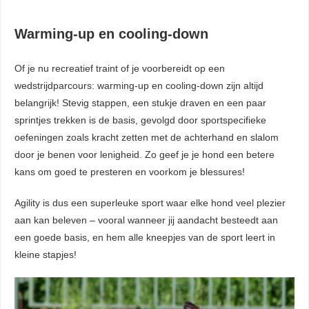
Warming-up en cooling-down
Of je nu recreatief traint of je voorbereidt op een
wedstrijdparcours: warming-up en cooling-down zijn altijd
belangrijk! Stevig stappen, een stukje draven en een paar
sprintjes trekken is de basis, gevolgd door sportspecifieke
oefeningen zoals kracht zetten met de achterhand en slalom
door je benen voor lenigheid. Zo geef je je hond een betere
kans om goed te presteren en voorkom je blessures!
Agility is dus een superleuke sport waar elke hond veel plezier
aan kan beleven – vooral wanneer jij aandacht besteedt aan
een goede basis, en hem alle kneepjes van de sport leert in
kleine stapjes!