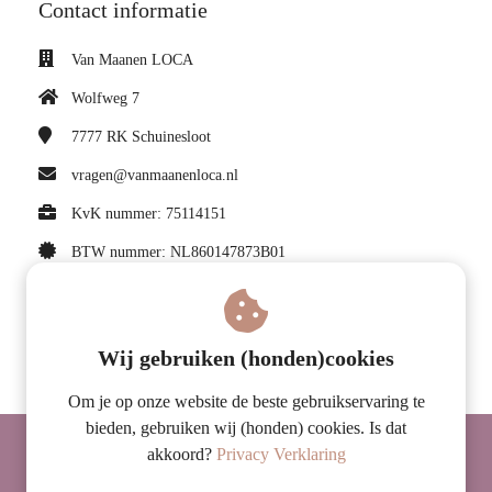
Contact informatie
Van Maanen LOCA
Wolfweg 7
7777 RK
Schuinesloot
vragen@vanmaanenloca.nl
KvK nummer: 75114151
BTW nummer: NL860147873B01
Volg ons op Facebook
Wij gebruiken (honden)cookies
Om je op onze website de beste gebruikservaring te
bieden, gebruiken wij (honden) cookies. Is dat
© 2026 Van Maanen LOCA
akkoord?
Privacy Verklaring