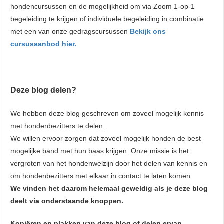
hondencursussen en de mogelijkheid om via Zoom 1-op-1
begeleiding te krijgen of individuele begeleiding in combinatie
met een van onze gedragscursussen
Bekijk ons
cursusaanbod hier.
Deze blog delen?
We hebben deze blog geschreven om zoveel mogelijk kennis
met hondenbezitters te delen.
We willen ervoor zorgen dat zoveel mogelijk honden de best
mogelijke band met hun baas krijgen. Onze missie is het
vergroten van het hondenwelzijn door het delen van kennis en
om hondenbezitters met elkaar in contact te laten komen.
We vinden het daarom helemaal geweldig als je deze blog
deelt via onderstaande knoppen.
Kopiëren en plakken van deze blog of delen ervan