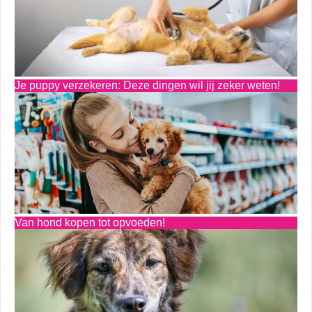
Je puppy verzekeren: Deze dingen wil jij zeker weten!
Van hond kopen tot opvoeden!