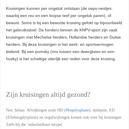
Kruisingen kunnen per ongeluk ontstaan (de oeps-nestjes,
waarbij een reu en een loopse teef per ongeluk paren), of
bewust. Soms is bij een bewuste kruising gefokt op bijvoorbeeld
het gebruiksdoel. De herders binnen de KNPV-sport zijn vaak
kruisingen met Mechelse herders, Hollandse herders en Duitse
herders. Bij deze kruisingen is het werk- en sportvermogen
leidend. Bij een pomsky (mix tussen een dwergkees en een
husky) is het schattige uiterlijk een reden voor deze kruising.
Zijn kruisingen altijd gezond?
Nee, helaas. Afwijkingen zoals HD (
Heupdysplasie
), epilepsie, ED
(Elleboogdysplasie) en oogafwijkingen komen ook voor bij kruisingen.
Zelfs bij die 'onherleidbare mixjes'.