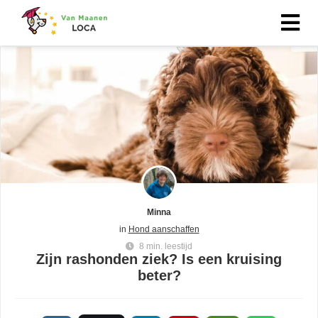
Minna
in
Hond aanschaffen
8 min. leestijd
Zijn rashonden ziek? Is een kruising
beter?