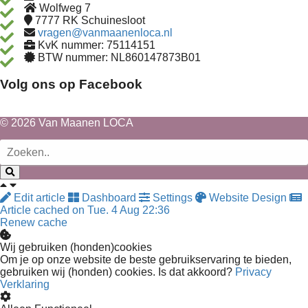
Wolfweg 7
7777 RK
Schuinesloot
vragen@vanmaanenloca.nl
KvK nummer: 75114151
BTW nummer: NL860147873B01
Volg ons op Facebook
© 2026 Van Maanen LOCA
Edit article
Dashboard
Settings
Website Design
Article cached on Tue. 4 Aug 22:36
Renew cache
Wij gebruiken (honden)cookies
Om je op onze website de beste gebruikservaring te bieden,
gebruiken wij (honden) cookies. Is dat akkoord?
Privacy
Verklaring