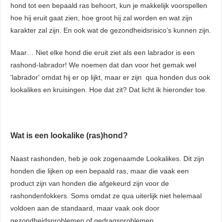
hond tot een bepaald ras behoort, kun je makkelijk voorspellen
hoe hij eruit gaat zien, hoe groot hij zal worden en wat zijn
karakter zal zijn. En ook wat de gezondheidsrisico’s kunnen zijn.
Maar… Niet elke hond die eruit ziet als een labrador is een
rashond-labrador! We noemen dat dan voor het gemak wel
'labrador' omdat hij er op lijkt, maar er zijn qua honden dus ook
lookalikes en kruisingen. Hoe dat zit? Dat licht ik hieronder toe.
Wat is een lookalike (ras)hond?
Naast rashonden, heb je ook zogenaamde Lookalikes. Dit zijn
honden die lijken op een bepaald ras, maar die vaak een
product zijn van honden die afgekeurd zijn voor de
rashondenfokkers. Soms omdat ze qua uiterlijk niet helemaal
voldoen aan de standaard, maar vaak ook door
gezondheidsproblemen of gedragsproblemen.