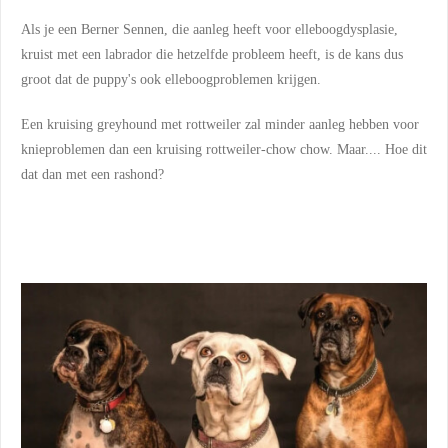
Als je een Berner Sennen, die aanleg heeft voor elleboogdysplasie,
kruist met een labrador die hetzelfde probleem heeft, is de kans dus
groot dat de puppy's ook elleboogproblemen krijgen.
Een kruising greyhound met rottweiler zal minder aanleg hebben voor
knieproblemen dan een kruising rottweiler-chow chow. Maar.... Hoe dit
dat dan met een rashond?