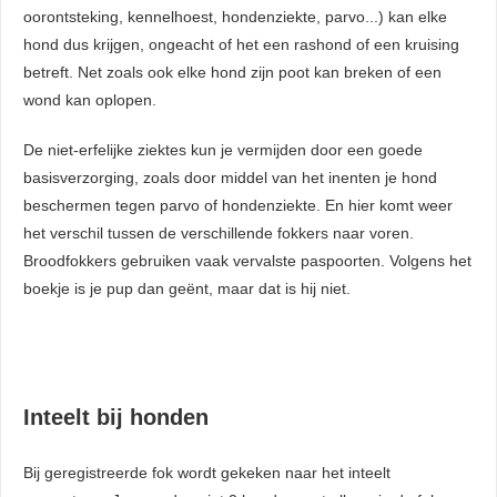
oorontsteking, kennelhoest, hondenziekte, parvo...) kan elke
hond dus krijgen, ongeacht of het een rashond of een kruising
betreft. Net zoals ook elke hond zijn poot kan breken of een
wond kan oplopen.
De niet-erfelijke ziektes kun je vermijden door een goede
basisverzorging, zoals door middel van het inenten je hond
beschermen tegen parvo of hondenziekte. En hier komt weer
het verschil tussen de verschillende fokkers naar voren.
Broodfokkers gebruiken vaak vervalste paspoorten. Volgens het
boekje is je pup dan geënt, maar dat is hij niet.
Inteelt bij honden
Bij geregistreerde fok wordt gekeken naar het inteelt