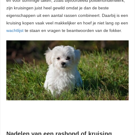
en voor sommige taken, zoals bijvoorbeeld politiehondenwerk,
zijn kruisingen juist heel gewild omdat je dan de beste
eigenschappen uit een aantal rassen combineert. Daarbij is een
kruising kopen vaak veel makkelijker en hoef je niet lang op een
wachtlijst
te staan en vragen te beantwoorden van de fokker.
Nadelen van een rashond of kruising