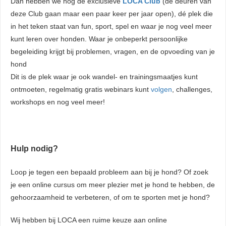
Dan hebben we nog de exclusieve
LOCA Club
(de deuren van
deze Club gaan maar een paar keer per jaar open), dé plek die
in het teken staat van fun, sport, spel en waar je nog veel meer
kunt leren over honden. Waar je onbeperkt persoonlijke
begeleiding krijgt bij problemen, vragen, en de opvoeding van je
hond
Dit is de plek waar je ook wandel- en trainingsmaatjes kunt
ontmoeten, regelmatig gratis webinars kunt
volgen
, challenges,
workshops en nog veel meer!
Hulp nodig?
Loop je tegen een bepaald probleem aan bij je hond? Of zoek
je een online cursus om meer plezier met je hond te hebben, de
gehoorzaamheid te verbeteren, of om te sporten met je hond?
Wij hebben bij LOCA een ruime keuze aan online