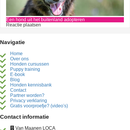
Een hond uit het buitenland adopteren
Reactie plaatsen
Navigatie
Home
Over ons
Honden cursussen
Puppy training
E-book
Blog
Honden kennisbank
Contact
Partner worden?
Privacy verklaring
Gratis voorproefje? (video's)
Contact informatie
Van Maanen LOCA