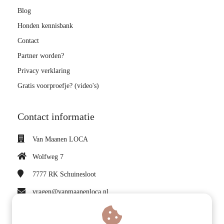
Blog
Honden kennisbank
Contact
Partner worden?
Privacy verklaring
Gratis voorproefje? (video's)
Contact informatie
Van Maanen LOCA
Wolfweg 7
7777 RK
Schuinesloot
vragen@vanmaanenloca.nl
KvK nummer: 75114151