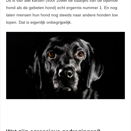
Dit is van alle kanten (voor zowel de baasjes van de bijtende
hond als de gebeten hond) echt ergernis nummer 1. En nog
laten mensen hun hond nog steeds naar andere honden toe
lopen. Dat is eigenlijk onbegrijpelijk.