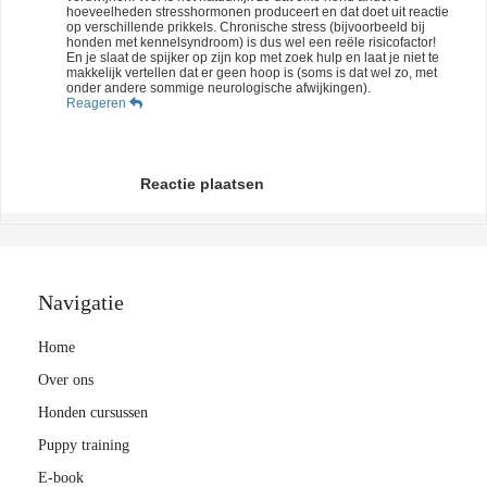
hoeveelheden stresshormonen produceert en dat doet uit reactie
op verschillende prikkels. Chronische stress (bijvoorbeeld bij
honden met kennelsyndroom) is dus wel een reële risicofactor!
En je slaat de spijker op zijn kop met zoek hulp en laat je niet te
makkelijk vertellen dat er geen hoop is (soms is dat wel zo, met
onder andere sommige neurologische afwijkingen).
Reageren
Reactie plaatsen
Navigatie
Home
Over ons
Honden cursussen
Puppy training
E-book