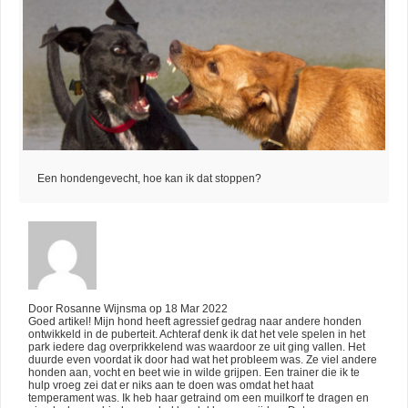
Een hondengevecht, hoe kan ik dat stoppen?
Door
Rosanne Wijnsma
op
18 Mar 2022
Goed artikel! Mijn hond heeft agressief gedrag naar andere honden
ontwikkeld in de puberteit. Achteraf denk ik dat het vele spelen in het
park iedere dag overprikkelend was waardoor ze uit ging vallen. Het
duurde even voordat ik door had wat het probleem was. Ze viel andere
honden aan, vocht en beet wie in wilde grijpen. Een trainer die ik te
hulp vroeg zei dat er niks aan te doen was omdat het haat
temperament was. Ik heb haar getraind om een muilkorf te dragen en