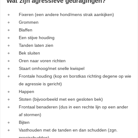
Wat zijn agressieve gedragingen?
Fixeren (een andere hond/mens strak aankijken)
Grommen
Blaffen
Een stijve houding
Tanden laten zien
Bek sluiten
Oren naar voren richten
Staart omhoog/met snelle kwispel
Frontale houding (kop en borstkas richting degene op wie
de agressie is gericht)
Happen
Stoten (bijvoorbeeld met een gesloten bek)
Frontaal benaderen (dus in een rechte lijn op een ander
af stormen)
Bijten
Vasthouden met de tanden en dan schudden (zgn.
prooischudden)