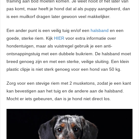
training aan bod moeten komen. Je weet nooit of het later van
pas komt, maar heeft je hond dat al als puppy aangeleerd, dan
is een muilkorf dragen later gewoon veel makkelijker.
Een ander punt is een veilig tuig en/of een
halsband
en een
goede, sterke riem. Kijk
HIER
voor extra informatie over
hondentuigen, maar als vuistregel gebruik je een anti-
ontsnappingstuig met een dubbele buikriem. De halsband moet
breed genoeg zijn en met een sterke, veilige sluiting. Een klein
plastic clipje is niet sterk genoeg voor een hond van 50 kg.
Zorg voor een stevige riem met 2 musketons, zodat je een kant
kan bevestigen aan het tuig en de andere aan de halsband.
Mocht er iets gebeuren, dan is je hond niet direct los.