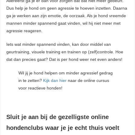
Allereerst ga je er dan voor zorgen dat dat niet meer gebeurt.
Dus help je hond om geen agressie te hoeven inzetten. Daarna
ga je werken aan zijn emotie, de oorzaak. Als je hond vreemde
mannen minder spannend gaat vinden, wil hij niet meer met
agressie reageren.
Iets wat minder spannend vinden, kan door middel van
geurtraining, visuele training en trainen op (zelf)controle. Hoe
dat dan precies gaat? Dat is per hond weer net even anders!
Wil jij je hond helpen om minder agressief gedrag
in te zetten?
Kijk dan hier
naar de online cursus
voor reactieve honden!
Sluit je aan bij de gezelligste online
hondenclubs waar je je echt thuis voelt