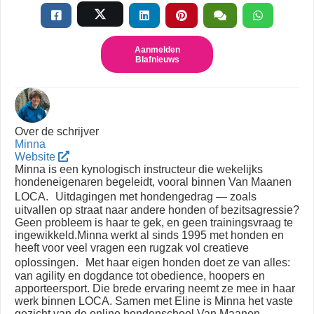
Aanmelden
Blafnieuws
Over de schrijver
Minna
Website
Minna is een kynologisch instructeur die wekelijks
hondeneigenaren begeleidt, vooral binnen Van Maanen
LOCA. Uitdagingen met hondengedrag — zoals
uitvallen op straat naar andere honden of bezitsagressie?
Geen probleem is haar te gek, en geen trainingsvraag te
ingewikkeld.Minna werkt al sinds 1995 met honden en
heeft voor veel vragen een rugzak vol creatieve
oplossingen. Met haar eigen honden doet ze van alles:
van agility en dogdance tot obedience, hoopers en
apporteersport. Die brede ervaring neemt ze mee in haar
werk binnen LOCA. Samen met Eline is Minna het vaste
gezicht van de online hondenschool Van Maanen