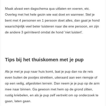
Maak alvast een dagschema qua uitlaten en voeren, etc.
Overleg met het hele gezin wie wat doet en wanneer. Stel je
bent met 4 personen en 1 persoon doet alles, dan gaat je hond
waarschijnlijk veel beter luisteren naar die ene persoon, en zijn
de andere 3 geïrriteerd omdat de hond 'niet luistert'.
Tips bij het thuiskomen met je pup
Als je met je pup naar huis komt, laat je pup dan na de reis
even buiten de pootjes strekken, uiteraard aan een riempje of
op een veilig, afgesloten terrein. Dan neem je je pup op de arm
mee naar binnen. Ga gewoon met hem op de grond zitten,
rustig kriebelen, en als je pup zelf vertrekt om op onderzoek te
gaan, laten gaan.