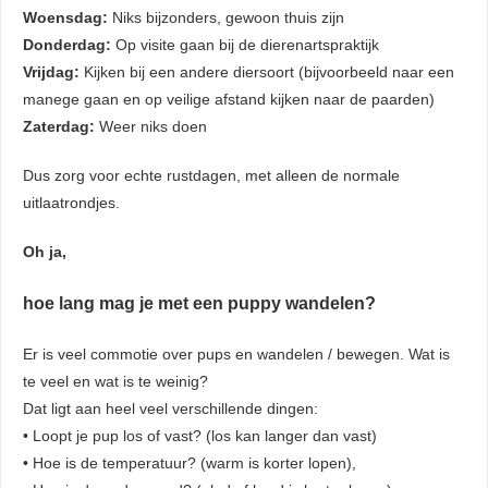
Woensdag:
Niks bijzonders, gewoon thuis zijn
Donderdag:
Op visite gaan bij de dierenartspraktijk
Vrijdag:
Kijken bij een andere diersoort (bijvoorbeeld naar een
manege gaan en op veilige afstand kijken naar de paarden)
Zaterdag:
Weer niks doen
Dus zorg voor echte rustdagen, met alleen de normale
uitlaatrondjes.
Oh ja,
hoe lang mag je met een puppy wandelen?
Er is veel commotie over pups en wandelen / bewegen. Wat is
te veel en wat is te weinig?
Dat ligt aan heel veel verschillende dingen:
• Loopt je pup los of vast? (los kan langer dan vast)
• Hoe is de temperatuur? (warm is korter lopen),