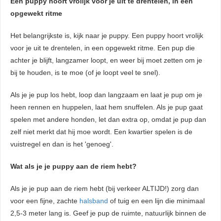
Een puppy hoort vrolijk voor je uit te drentelen, in een
opgewekt ritme
Het belangrijkste is, kijk naar je puppy. Een puppy hoort vrolijk
voor je uit te drentelen, in een opgewekt ritme. Een pup die
achter je blijft, langzamer loopt, en weer bij moet zetten om je
bij te houden, is te moe (of je loopt veel te snel).
Als je je pup los hebt, loop dan langzaam en laat je pup om je
heen rennen en huppelen, laat hem snuffelen. Als je pup gaat
spelen met andere honden, let dan extra op, omdat je pup dan
zelf niet merkt dat hij moe wordt. Een kwartier spelen is de
vuistregel en dan is het 'genoeg'.
Wat als je je puppy aan de riem hebt?
Als je je pup aan de riem hebt (bij verkeer ALTIJD!) zorg dan
voor een fijne, zachte
halsband
of tuig en een lijn die minimaal
2,5-3 meter lang is. Geef je pup de ruimte, natuurlijk binnen de