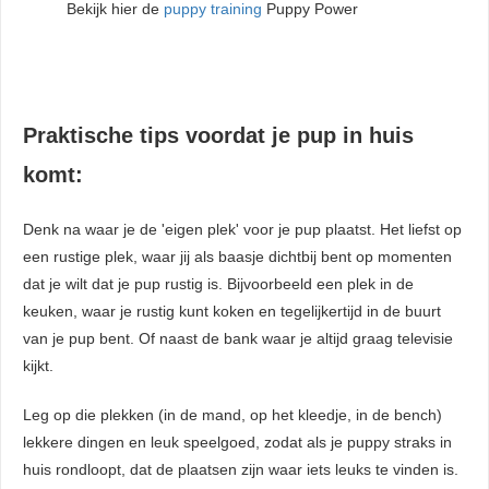
Bekijk hier de
puppy training
Puppy Power
Praktische tips voordat je pup in huis
komt:
Denk na waar je de 'eigen plek' voor je pup plaatst. Het liefst op
een rustige plek, waar jij als baasje dichtbij bent op momenten
dat je wilt dat je pup rustig is. Bijvoorbeeld een plek in de
keuken, waar je rustig kunt koken en tegelijkertijd in de buurt
van je pup bent. Of naast de bank waar je altijd graag televisie
kijkt.
Leg op die plekken (in de mand, op het kleedje, in de bench)
lekkere dingen en leuk speelgoed, zodat als je puppy straks in
huis rondloopt, dat de plaatsen zijn waar iets leuks te vinden is.