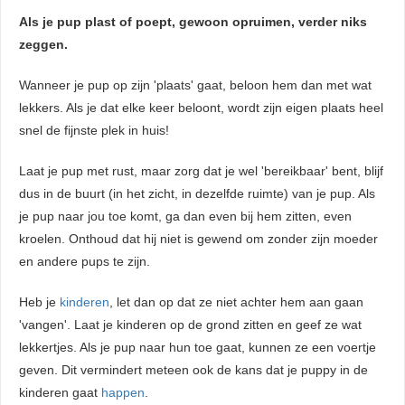
Als je pup plast of poept, gewoon opruimen, verder niks
zeggen.
Wanneer je pup op zijn 'plaats' gaat, beloon hem dan met wat
lekkers. Als je dat elke keer beloont, wordt zijn eigen plaats heel
snel de fijnste plek in huis!
Laat je pup met rust, maar zorg dat je wel 'bereikbaar' bent, blijf
dus in de buurt (in het zicht, in dezelfde ruimte) van je pup. Als
je pup naar jou toe komt, ga dan even bij hem zitten, even
kroelen. Onthoud dat hij niet is gewend om zonder zijn moeder
en andere pups te zijn.
Heb je
kinderen
, let dan op dat ze niet achter hem aan gaan
'vangen'. Laat je kinderen op de grond zitten en geef ze wat
lekkertjes. Als je pup naar hun toe gaat, kunnen ze een voertje
geven. Dit vermindert meteen ook de kans dat je puppy in de
kinderen gaat
happen
.