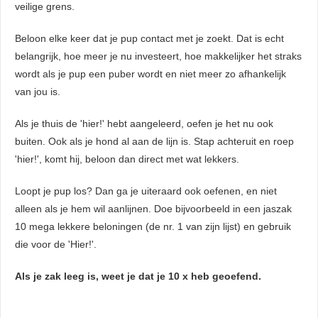
veilige grens.
Beloon elke keer dat je pup contact met je zoekt. Dat is echt
belangrijk, hoe meer je nu investeert, hoe makkelijker het straks
wordt als je pup een puber wordt en niet meer zo afhankelijk
van jou is.
Als je thuis de 'hier!' hebt aangeleerd, oefen je het nu ook
buiten. Ook als je hond al aan de lijn is. Stap achteruit en roep
'hier!', komt hij, beloon dan direct met wat lekkers.
Loopt je pup los? Dan ga je uiteraard ook oefenen, en niet
alleen als je hem wil aanlijnen. Doe bijvoorbeeld in een jaszak
10 mega lekkere beloningen (de nr. 1 van zijn lijst) en gebruik
die voor de 'Hier!'.
Als je zak leeg is, weet je dat je 10 x heb geoefend.