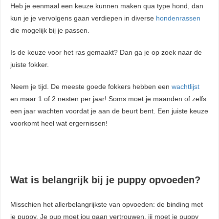
Heb je eenmaal een keuze kunnen maken qua type hond, dan
kun je je vervolgens gaan verdiepen in diverse
hondenrassen
die mogelijk bij je passen.
Is de keuze voor het ras gemaakt? Dan ga je op zoek naar de
juiste fokker.
Neem je tijd. De meeste goede fokkers hebben een
wachtlijst
en maar 1 of 2 nesten per jaar! Soms moet je maanden of zelfs
een jaar wachten voordat je aan de beurt bent. Een juiste keuze
voorkomt heel wat ergernissen!
Wat is belangrijk bij je puppy opvoeden?
Misschien het allerbelangrijkste van opvoeden: de binding met
je puppy. Je pup moet jou gaan vertrouwen, jij moet je puppy