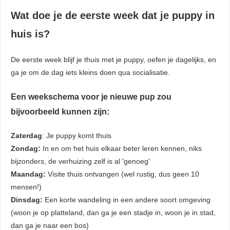
Wat doe je de eerste week dat je puppy in
huis is?
De eerste week blijf je thuis met je puppy, oefen je dagelijks, en
ga je om de dag iets kleins doen qua socialisatie.
Een weekschema voor je nieuwe pup zou
bijvoorbeeld kunnen zijn:
Zaterdag
: Je puppy komt thuis
Zondag:
In en om het huis elkaar beter leren kennen, niks
bijzonders, de verhuizing zelf is al 'genoeg'
Maandag:
Visite thuis ontvangen (wel rustig, dus geen 10
mensen!)
Dinsdag:
Een korte wandeling in een andere soort omgeving
(woon je op platteland, dan ga je een stadje in, woon je in stad,
dan ga je naar een bos)