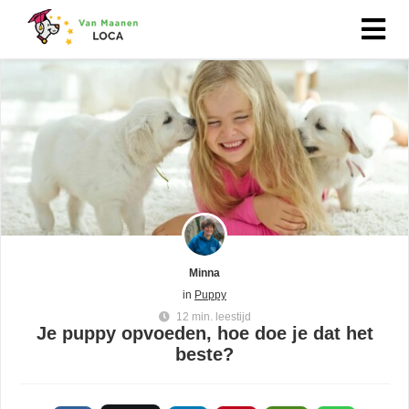
Minna
in
Puppy
12 min. leestijd
Je puppy opvoeden, hoe doe je dat het
beste?