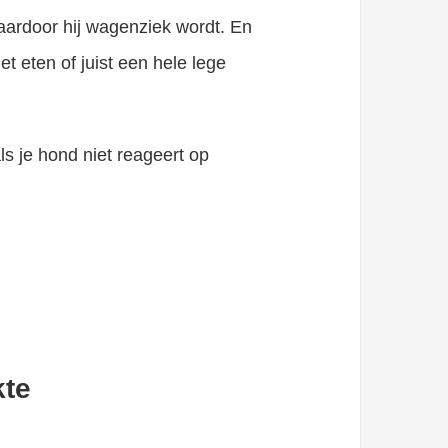
waardoor hij wagenziek wordt. En
t eten of juist een hele lege
als je hond niet reageert op
kte