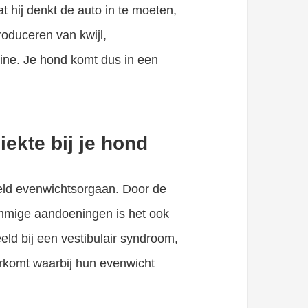
 hij denkt de auto in te moeten,
roduceren van kwijl,
rine. Je hond komt dus in een
ekte bij je hond
eld evenwichtsorgaan. Door de
ommige aandoeningen is het ook
eld bij een vestibulair syndroom,
orkomt waarbij hun evenwicht