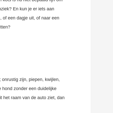
ziek? En kun je er iets aan
 of een dagje uit, of naar een
itten?
nrustig zijn, piepen, kwijlen,
je hond zonder een duidelijke
it het raam van de auto ziet, dan