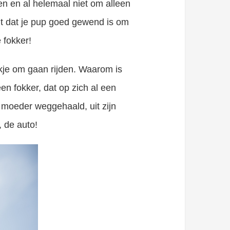
n en al helemaal niet om alleen
ndt dat je pup goed gewend is om
 fokker!
lokje om gaan rijden. Waarom is
een fokker, dat op zich al een
 moeder weggehaald, uit zijn
, de auto!