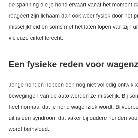
de spanning die je hond ervaart vanaf het moment dat
reageert zijn lichaam dan ook weer fysiek door het p
misselijkheid en soms met het laten lopen van zijn u
vicieuze cirkel terecht.
Een fysieke reden voor wagenzi
Jonge honden hebben een nog niet volledig ontwikk
bewegingen van de auto worden ze misselijk. Bij s
heel normaal dat je hond wagenziek wordt. Bijvoorbe
dit is een syndroom dat vaker bij oudere honden vo
wordt beïnvloed.