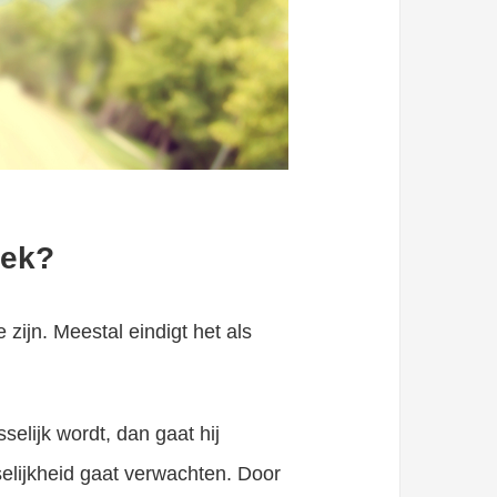
iek?
 zijn. Meestal eindigt het als
selijk wordt, dan gaat hij
sselijkheid gaat verwachten. Door