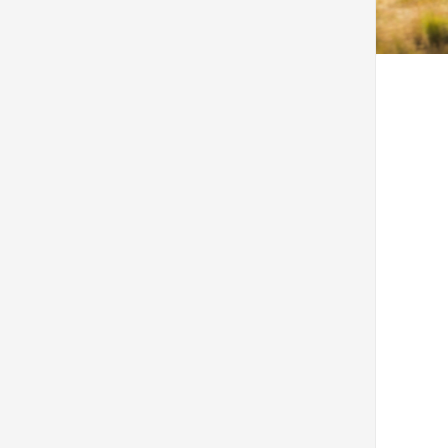
Voorkeuren opslaan