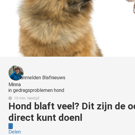
Aanmelden Blafnieuws
Minna
in
gedragsproblemen hond
10 min. leestijd
Hond blaft veel? Dit zijn de 
direct kunt doenl
Delen