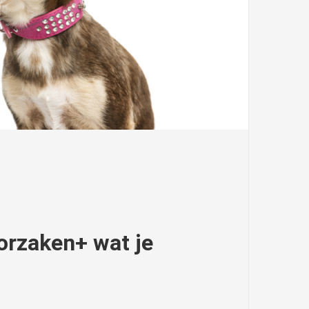
oorzaken+ wat je