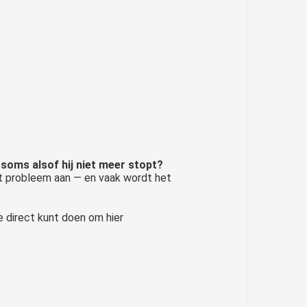
t soms alsof hij niet meer stopt?
it probleem aan — en vaak wordt het
je direct kunt doen om hier