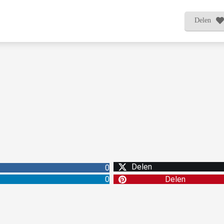
Delen
Delen
0
0
Delen