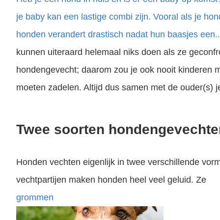
je baby kan een lastige combi zijn. Vooral als je hon
honden verandert drastisch nadat hun baasjes een..
kunnen uiteraard helemaal niks doen als ze geconf
hondengevecht; daarom zou je ook nooit kinderen m
moeten zadelen. Altijd dus samen met de ouder(s) je
Twee soorten hondengevechte
Honden vechten eigenlijk in twee verschillende vo
vechtpartijen maken honden heel veel geluid. Ze
grommen