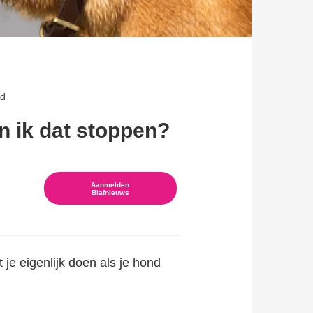
nd
 ik dat stoppen?
Aanmelden
Blafnieuws
je eigenlijk doen als je hond