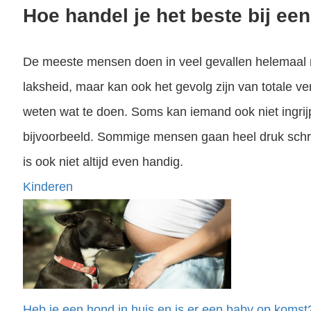
Hoe handel je het beste bij een
De meeste mensen doen in veel gevallen helemaal niks
laksheid, maar kan ook het gevolg zijn van totale ve
weten wat te doen. Soms kan iemand ook niet ingri
bijvoorbeeld. Sommige mensen gaan heel druk schr
is ook niet altijd even handig.
Kinderen
Heb je een hond in huis en is er een baby op koms