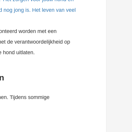
d nog jong is. Het leven van veel
ronteerd worden met een
et de verantwoordelijkheid op
 hond uitlaten.
n
rmen. Tijdens sommige