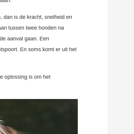
daan.
dan is de kracht, snelheid en
taan tussen twee honden na
 de aanval gaan. Een
tspoort. En soms komt er uit het
te oplossing is om het