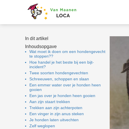
niem informatie te
zamelen over het
rag van een
oeker op de
ite.
In dit artikel
keting
Inhoudsopgave
Wat moet ik doen om een hondengevecht
ketingcookies
te stoppen??
den gebruikt om
Hoe handel je het beste bij een bijt-
oekers te volgen op
incident?
Twee soorten hondengevechten
website. Hierdoor
Schreeuwen, schoppen en slaan
nen website-
Een emmer water over je honden heen
naren relevante
gooien
rtenties tonen
Een jas over je honden heen gooien
aseerd op het
Aan zijn staart trekken
Trekken aan zijn achterpoten
rag van deze
Een vinger in zijn anus steken
oeker.
Je honden laten uitvechten
Zelf weglopen