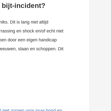
 bijt-incident?
. Dit is lang niet altijd
rrassing en shock en/of echt niet
jpen door een eigen handicap
eeuwen, slaan en schoppen. Dit
t? Het zorgen voor jouw hond en