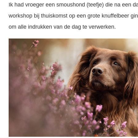
Ik had vroeger een smoushond (teefje) die na een da
workshop bij thuiskomst op een grote knuffelbeer gi
om alle indrukken van de dag te verwerken.