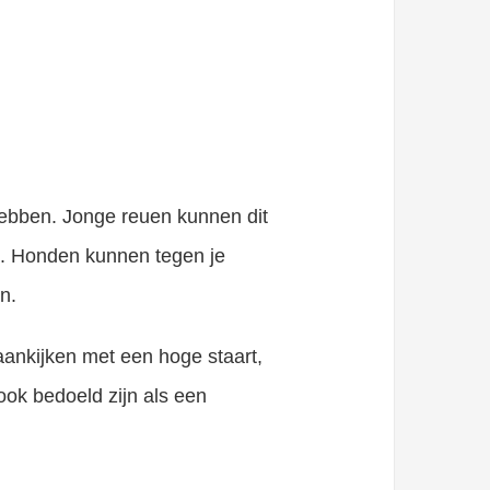
hebben. Jonge reuen kunnen dit
. Honden kunnen tegen je
n.
aankijken met een hoge staart,
 ook bedoeld zijn als een