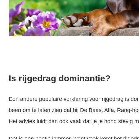
Is rijgedrag dominantie?
Een andere populaire verklaring voor rijgedrag is dom
been om te laten zien dat hij De Baas, Alfa, Rang-ho
Het advies luidt dan ook vaak dat je je hond stevig m
Dat is een beetje jammer, want vaak komt het rijgedra