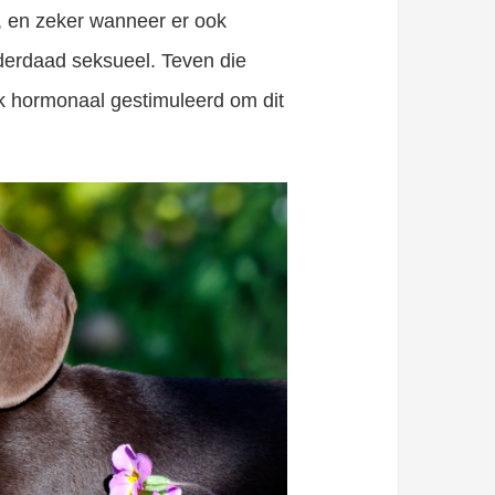
t, en zeker wanneer er ook
nderdaad seksueel. Teven die
k hormonaal gestimuleerd om dit