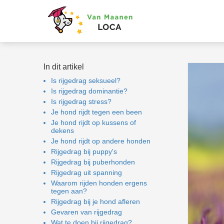
In dit artikel
Is rijgedrag seksueel?
Is rijgedrag dominantie?
Is rijgedrag stress?
Je hond rijdt tegen een been
Je hond rijdt op kussens of
dekens
Je hond rijdt op andere honden
Rijgedrag bij puppy's
Rijgedrag bij puberhonden
Rijgedrag uit spanning
Waarom rijden honden ergens
tegen aan?
Rijgedrag bij je hond afleren
Gevaren van rijgedrag
Wat te doen bij rijgedrag?