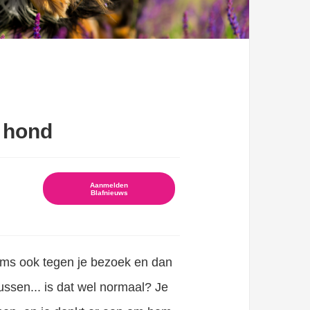
e hond
Aanmelden
Blafnieuws
soms ook tegen je bezoek en dan
kussen... is dat wel normaal? Je