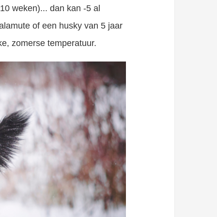
10 weken)... dan kan -5 al
malamute of een husky van 5 jaar
jke, zomerse temperatuur.