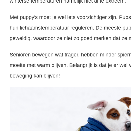
winterse temperaturen namelijk niet al te extreem.
Met puppy's moet je wel iets voorzichtiger zijn. Pu
hun lichaamstemperatuur reguleren. De meeste pup
geweldig, waardoor ze niet zo goed merken dat ze 
Senioren bewegen wat trager, hebben minder spie
moeite met warm blijven. Belangrijk is dat je er wel 
beweging kan blijven!