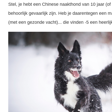
Stel, je hebt een Chinese naakthond van 10 jaar (of 
behoorlijk gevaarlijk zijn. Heb je daarentegen een 
(met een gezonde vacht)... die vinden -5 een heerli