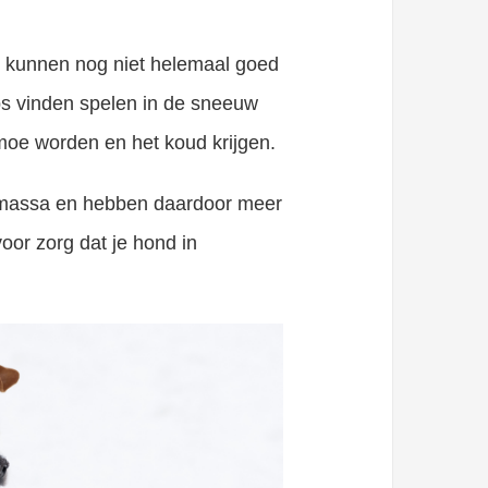
ps kunnen nog niet helemaal goed
s vinden spelen in de sneeuw
moe worden en het koud krijgen.
rmassa en hebben daardoor meer
voor zorg dat je hond in