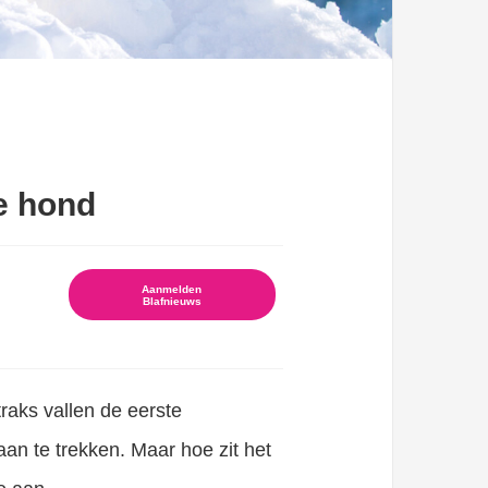
je hond
Aanmelden
Blafnieuws
raks vallen de eerste
aan te trekken. Maar hoe zit het