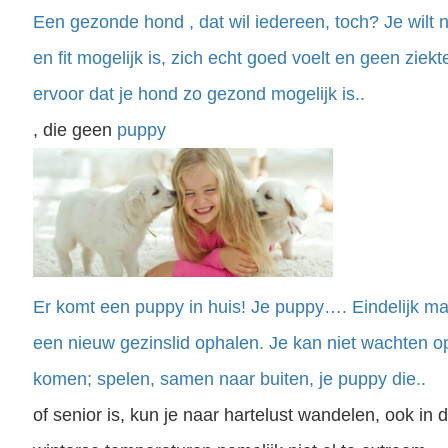
Een gezonde hond , dat wil iedereen, toch? Je wilt n
en fit mogelijk is, zich echt goed voelt en geen zie
ervoor dat je hond zo gezond mogelijk is..
, die geen
puppy
Er komt een puppy in huis! Je puppy…. Eindelijk mag 
een nieuw gezinslid ophalen. Je kan niet wachten 
komen; spelen, samen naar buiten, je puppy die..
of senior is, kun je naar hartelust wandelen, ook in 