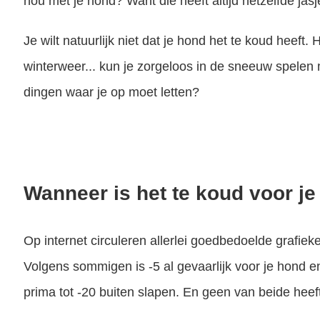
nou met je hond? Want die heeft altijd hetzelfde jasj
Je wilt natuurlijk niet dat je hond het te koud heeft. 
winterweer... kun je zorgeloos in de sneeuw spelen m
dingen waar je op moet letten?
Wanneer is het te koud voor j
Op internet circuleren allerlei goedbedoelde grafie
Volgens sommigen is -5 al gevaarlijk voor je hond 
prima tot -20 buiten slapen. En geen van beide heeft e