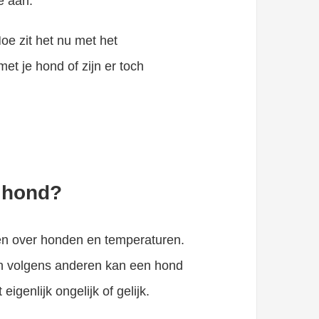
e aan.
Hoe zit het nu met het
et je hond of zijn er toch
e hond?
ken over honden en temperaturen.
en volgens anderen kan een hond
igenlijk ongelijk of gelijk.