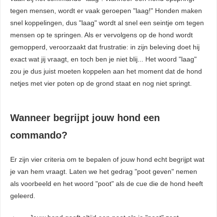
tegen mensen, wordt er vaak geroepen "laag!" Honden maken
snel koppelingen, dus "laag" wordt al snel een seintje om tegen
mensen op te springen. Als er vervolgens op de hond wordt
gemopperd, veroorzaakt dat frustratie: in zijn beleving doet hij
exact wat jij vraagt, en toch ben je niet blij... Het woord "laag"
zou je dus juist moeten koppelen aan het moment dat de hond
netjes met vier poten op de grond staat en nog niet springt.
Wanneer begrijpt jouw hond een
commando?
Er zijn vier criteria om te bepalen of jouw hond echt begrijpt wat
je van hem vraagt. Laten we het gedrag "poot geven" nemen
als voorbeeld en het woord "poot" als de cue die de hond heeft
geleerd.