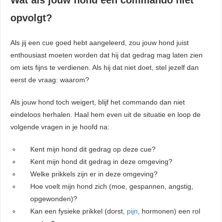
Wat als jouw hond een commando niet
opvolgt?
Als jij een cue goed hebt aangeleerd, zou jouw hond juist
enthousiast moeten worden dat hij dat gedrag mag laten zien
om iets fijns te verdienen. Als hij dat niet doet, stel jezelf dan
eerst de vraag: waarom?
Als jouw hond toch weigert, blijf het commando dan niet
eindeloos herhalen. Haal hem even uit de situatie en loop de
volgende vragen in je hoofd na:
Kent mijn hond dit gedrag op deze cue?
Kent mijn hond dit gedrag in deze omgeving?
Welke prikkels zijn er in deze omgeving?
Hoe voelt mijn hond zich (moe, gespannen, angstig,
opgewonden)?
Kan een fysieke prikkel (dorst,
pijn
, hormonen) een rol