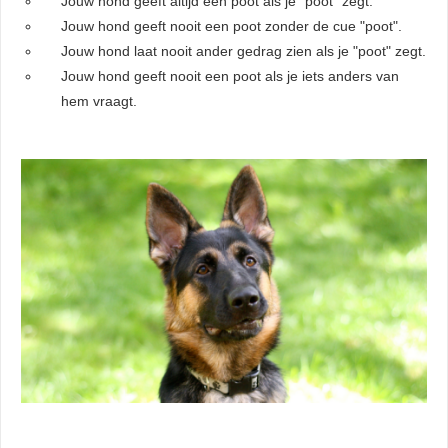
Jouw hond geeft altijd een poot als je "poot" zegt.
Jouw hond geeft nooit een poot zonder de cue "poot".
Jouw hond laat nooit ander gedrag zien als je "poot" zegt.
Jouw hond geeft nooit een poot als je iets anders van
hem vraagt.