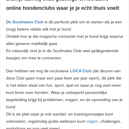
online hondenclubs waar je je echt thuis voelt
De Soulmates Club
is dé perfecte plek om te starten als je een
(nog) betere relatie wilt met je hond.
Ontdek hoe je die magische connectie met je hond krijgt waarna
alles gewoon makkelijk gaat.
En natuurlijk vind je in de Soulmates Club veel gelijkgestemde
baasjes om mee te connecten.
Dan hebben we nog de exclusieve
LOCA Club
(de deuren van
deze Club gaan maar een paar keer per jaar open), dé plek die
in het teken staat van fun, sport, spel en waar je nog veel meer
kunt leren over honden. Waar je onbeperkt persoonlijke
begeleiding krijgt bij problemen, vragen, en de opvoeding van je
hond
Dit is de plek waar je ook wandel- en trainingsmaatjes kunt
ontmoeten, regelmatig gratis webinars kunt
volgen
, challenges,
workshops en nog veel meer!