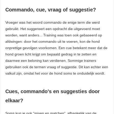
Commando, cue, vraag of suggestie?
Vroeger was het woord commando de enige term die werd
gebruikt. Het suggereert een opdracht die uitgevoerd moet
worden, want anders... Training was toen ook gebaseerd op
afdwingen: door het commando uit te voeren, kon de hond
onprettige gevolgen voorkomen. Een cue betekent meer dat de
hond groen licht krijgt om bepaald gedrag in te zetten en
daarmee een beloning kan verdienen. Sommige trainers
gebruiken ook de termen vraag of suggestie. Dit kan echter een
valkuil zijn, omdat het voor de hond soms te onduidelijk wordt.
Cues, commando’s en suggesties door
elkaar?
Soms kun je ook "mixen en matchen", afhankelijk van de