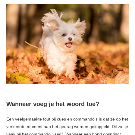
Wanneer voeg je het woord toe?
Een veelgemaakte fout bij cues en commando’s is dat ze op het
verkeerde moment aan het gedrag worden gekoppeld. Dit zie je
vaak bij het commando "laag". Wanneer een hond opspringt