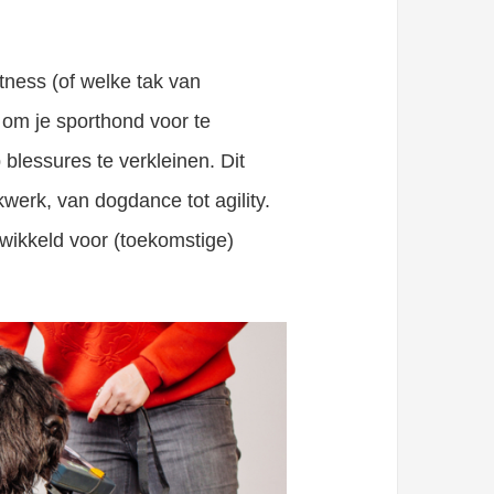
tness (of welke tak van
 om je sporthond voor te
blessures te verkleinen. Dit
werk, van dogdance tot agility.
twikkeld voor (toekomstige)