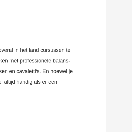
overal in het land cursussen te
rken met professionele balans-
en en cavaletti's. En hoewel je
 altijd handig als er een