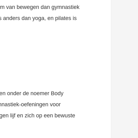
vorm van bewegen dan gymnastiek
ts anders dan yoga, en pilates is
den onder de noemer Body
mnastiek-oefeningen voor
gen lijf en zich op een bewuste