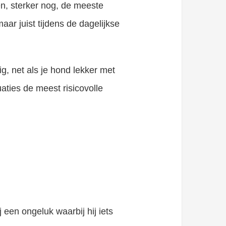
n, sterker nog, de meeste
r juist tijdens de dagelijkse
g, net als je hond lekker met
aties de meest risicovolle
 een ongeluk waarbij hij iets