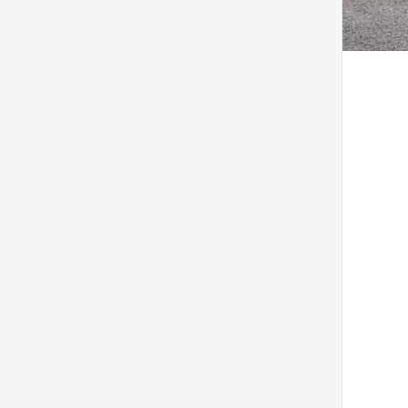
Voorkeuren opslaan