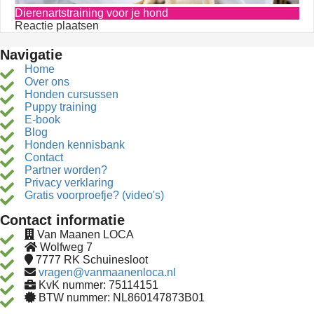
Dierenartstraining voor je hond
Reactie plaatsen
Navigatie
Home
Over ons
Honden cursussen
Puppy training
E-book
Blog
Honden kennisbank
Contact
Partner worden?
Privacy verklaring
Gratis voorproefje? (video's)
Contact informatie
Van Maanen LOCA
Wolfweg 7
7777 RK
Schuinesloot
vragen@vanmaanenloca.nl
KvK nummer: 75114151
BTW nummer: NL860147873B01