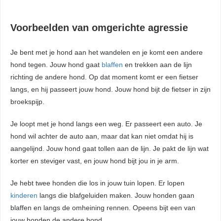
Voorbeelden van omgerichte agressie
Je bent met je hond aan het wandelen en je komt een andere
hond tegen. Jouw hond gaat
blaffen
en trekken aan de lijn
richting de andere hond. Op dat moment komt er een fietser
langs, en hij passeert jouw hond. Jouw hond bijt de fietser in zijn
broekspijp.
Je loopt met je hond langs een weg. Er passeert een auto. Je
hond wil achter de auto aan, maar dat kan niet omdat hij is
aangelijnd. Jouw hond gaat tollen aan de lijn. Je pakt de lijn wat
korter en steviger vast, en jouw hond bijt jou in je arm.
Je hebt twee honden die los in jouw tuin lopen. Er lopen
kinderen
langs die blafgeluiden maken. Jouw honden gaan
blaffen en langs de omheining rennen. Opeens bijt een van
jouw honden de andere hond.