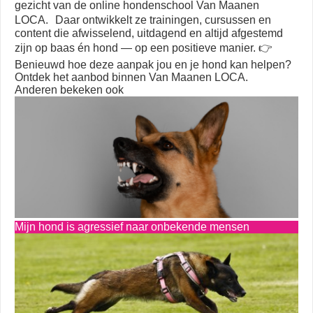
gezicht van de online hondenschool Van Maanen
LOCA. Daar ontwikkelt ze trainingen, cursussen en
content die afwisselend, uitdagend en altijd afgestemd
zijn op baas én hond — op een positieve manier. 👉
Benieuwd hoe deze aanpak jou en je hond kan helpen?
Ontdek het aanbod binnen Van Maanen LOCA.
Anderen bekeken ook
Mijn hond is agressief naar onbekende mensen