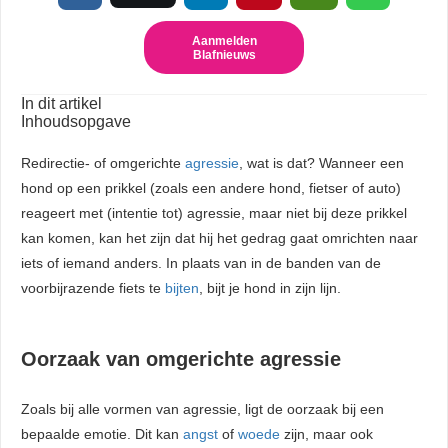
Aanmelden
Blafnieuws
In dit artikel
Inhoudsopgave
Redirectie- of omgerichte
agressie
, wat is dat? Wanneer een
hond op een prikkel (zoals een andere hond, fietser of auto)
reageert met (intentie tot) agressie, maar niet bij deze prikkel
kan komen, kan het zijn dat hij het gedrag gaat omrichten naar
iets of iemand anders. In plaats van in de banden van de
voorbijrazende fiets te
bijten
, bijt je hond in zijn lijn.
Oorzaak van omgerichte agressie
Zoals bij alle vormen van agressie, ligt de oorzaak bij een
bepaalde emotie. Dit kan
angst
of
woede
zijn, maar ook