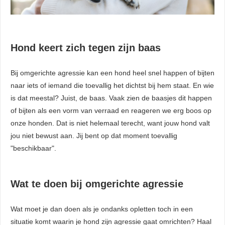
Hond keert zich tegen zijn baas
Bij omgerichte agressie kan een hond heel snel happen of bijten
naar iets of iemand die toevallig het dichtst bij hem staat. En wie
is dat meestal? Juist, de baas. Vaak zien de baasjes dit happen
of bijten als een vorm van verraad en reageren we erg boos op
onze honden. Dat is niet helemaal terecht, want jouw hond valt
jou niet bewust aan. Jij bent op dat moment toevallig
"beschikbaar".
Wat te doen bij omgerichte agressie
Wat moet je dan doen als je ondanks opletten toch in een
situatie komt waarin je hond zijn agressie gaat omrichten? Haal