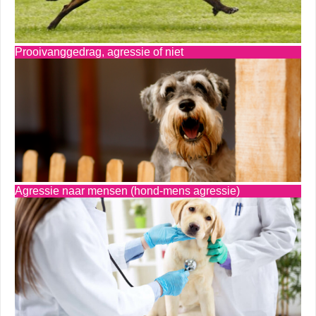
Prooivanggedrag, agressie of niet
Agressie naar mensen (hond-mens agressie)