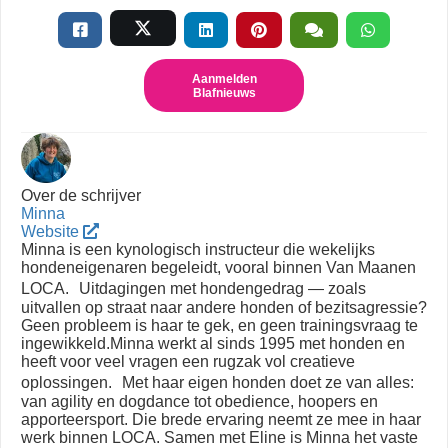
Aanmelden
Blafnieuws
Over de schrijver
Minna
Website
Minna is een kynologisch instructeur die wekelijks
hondeneigenaren begeleidt, vooral binnen Van Maanen
LOCA. Uitdagingen met hondengedrag — zoals
uitvallen op straat naar andere honden of bezitsagressie?
Geen probleem is haar te gek, en geen trainingsvraag te
ingewikkeld.Minna werkt al sinds 1995 met honden en
heeft voor veel vragen een rugzak vol creatieve
oplossingen. Met haar eigen honden doet ze van alles:
van agility en dogdance tot obedience, hoopers en
apporteersport. Die brede ervaring neemt ze mee in haar
werk binnen LOCA. Samen met Eline is Minna het vaste