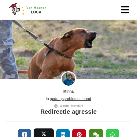
Minna
in
gedragsproblemen hond
4 min. leestijd
Redirectie agressie