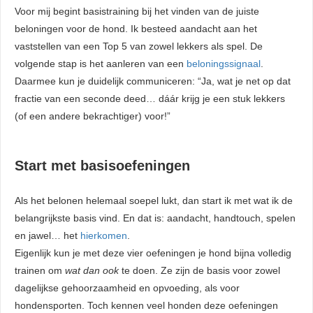
Voor mij begint basistraining bij het vinden van de juiste
beloningen voor de hond. Ik besteed aandacht aan het
vaststellen van een Top 5 van zowel lekkers als spel. De
volgende stap is het aanleren van een
beloningssignaal
.
Daarmee kun je duidelijk communiceren: “Ja, wat je net op dat
fractie van een seconde deed… dáár krijg je een stuk lekkers
(of een andere bekrachtiger) voor!”
Start met basisoefeningen
Als het belonen helemaal soepel lukt, dan start ik met wat ik de
belangrijkste basis vind. En dat is: aandacht, handtouch, spelen
en jawel… het
hierkomen
.
Eigenlijk kun je met deze vier oefeningen je hond bijna volledig
trainen om
wat dan ook
te doen. Ze zijn de basis voor zowel
dagelijkse gehoorzaamheid en opvoeding, als voor
hondensporten. Toch kennen veel honden deze oefeningen