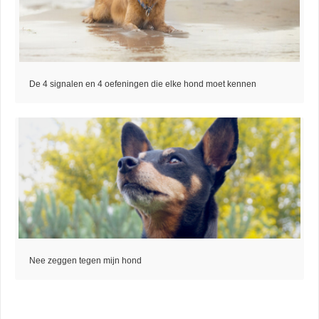
De 4 signalen en 4 oefeningen die elke hond moet kennen
Nee zeggen tegen mijn hond