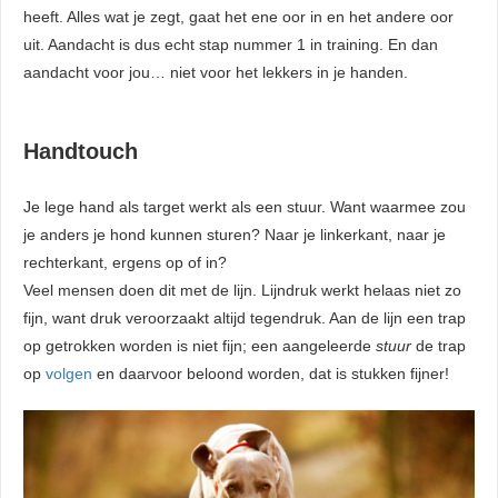
heeft. Alles wat je zegt, gaat het ene oor in en het andere oor
uit. Aandacht is dus echt stap nummer 1 in training. En dan
aandacht voor jou… niet voor het lekkers in je handen.
Handtouch
Je lege hand als target werkt als een stuur. Want waarmee zou
je anders je hond kunnen sturen? Naar je linkerkant, naar je
rechterkant, ergens op of in?
Veel mensen doen dit met de lijn. Lijndruk werkt helaas niet zo
fijn, want druk veroorzaakt altijd tegendruk. Aan de lijn een trap
op getrokken worden is niet fijn; een aangeleerde
stuur
de trap
op
volgen
en daarvoor beloond worden, dat is stukken fijner!