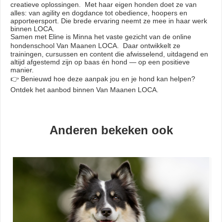
creatieve oplossingen. Met haar eigen honden doet ze van
alles: van agility en dogdance tot obedience, hoopers en
apporteersport. Die brede ervaring neemt ze mee in haar werk
binnen LOCA.
Samen met Eline is Minna het vaste gezicht van de online
hondenschool Van Maanen LOCA. Daar ontwikkelt ze
trainingen, cursussen en content die afwisselend, uitdagend en
altijd afgestemd zijn op baas én hond — op een positieve
manier.
👉 Benieuwd hoe deze aanpak jou en je hond kan helpen?
Ontdek het aanbod binnen Van Maanen LOCA.
Anderen bekeken ook