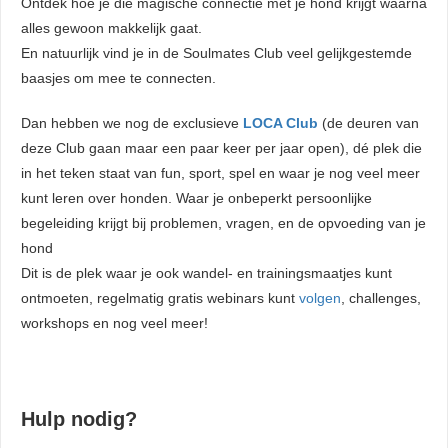
Ontdek hoe je die magische connectie met je hond krijgt waarna
alles gewoon makkelijk gaat.
En natuurlijk vind je in de Soulmates Club veel gelijkgestemde
baasjes om mee te connecten.
Dan hebben we nog de exclusieve
LOCA Club
(de deuren van
deze Club gaan maar een paar keer per jaar open), dé plek die
in het teken staat van fun, sport, spel en waar je nog veel meer
kunt leren over honden. Waar je onbeperkt persoonlijke
begeleiding krijgt bij problemen, vragen, en de opvoeding van je
hond
Dit is de plek waar je ook wandel- en trainingsmaatjes kunt
ontmoeten, regelmatig gratis webinars kunt
volgen
, challenges,
workshops en nog veel meer!
Hulp nodig?