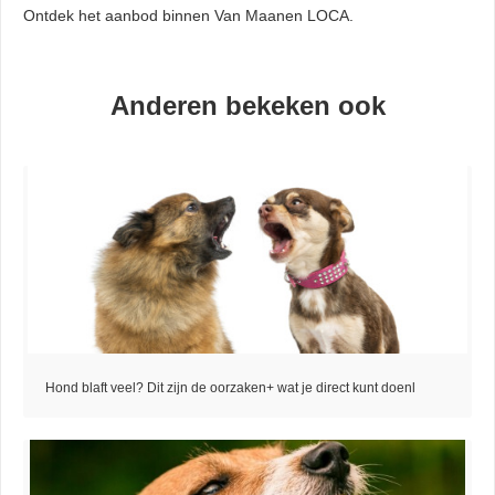
Ontdek het aanbod binnen Van Maanen LOCA.
Anderen bekeken ook
Hond blaft veel? Dit zijn de oorzaken+ wat je direct kunt doenl