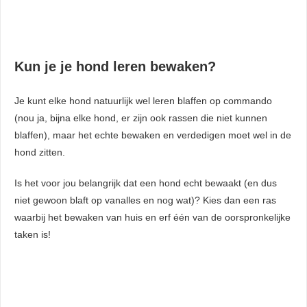
Kun je je hond leren bewaken?
Je kunt elke hond natuurlijk wel leren blaffen op commando
(nou ja, bijna elke hond, er zijn ook rassen die niet kunnen
blaffen), maar het echte bewaken en verdedigen moet wel in de
hond zitten.
Is het voor jou belangrijk dat een hond echt bewaakt (en dus
niet gewoon blaft op vanalles en nog wat)? Kies dan een ras
waarbij het bewaken van huis en erf één van de oorspronkelijke
taken is!