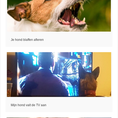
Je hond blaffen afleren
Mijn hond valt de TV aan