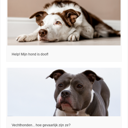
Help! Mijn hond is doof!
Vechthonden... hoe gevaarlijk zijn ze?