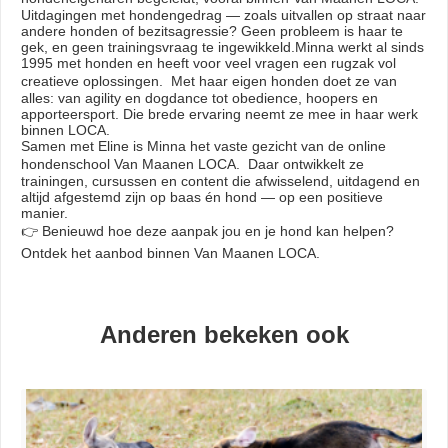
Uitdagingen met hondengedrag — zoals uitvallen op straat naar
andere honden of bezitsagressie? Geen probleem is haar te
gek, en geen trainingsvraag te ingewikkeld.Minna werkt al sinds
1995 met honden en heeft voor veel vragen een rugzak vol
creatieve oplossingen. Met haar eigen honden doet ze van
alles: van agility en dogdance tot obedience, hoopers en
apporteersport. Die brede ervaring neemt ze mee in haar werk
binnen LOCA.
Samen met Eline is Minna het vaste gezicht van de online
hondenschool Van Maanen LOCA. Daar ontwikkelt ze
trainingen, cursussen en content die afwisselend, uitdagend en
altijd afgestemd zijn op baas én hond — op een positieve
manier.
👉 Benieuwd hoe deze aanpak jou en je hond kan helpen?
Ontdek het aanbod binnen Van Maanen LOCA.
Anderen bekeken ook