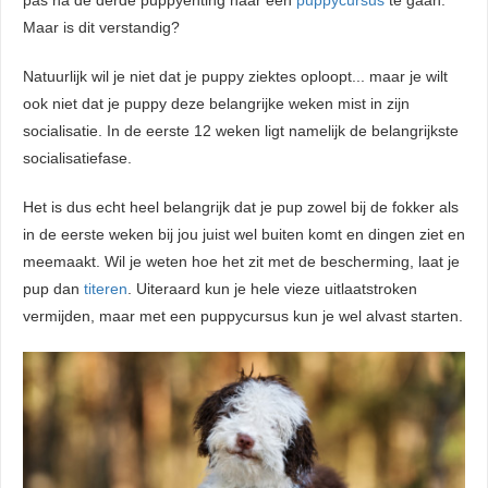
pas na de derde puppyenting naar een
puppycursus
te gaan.
Maar is dit verstandig?
Natuurlijk wil je niet dat je puppy ziektes oploopt... maar je wilt
ook niet dat je puppy deze belangrijke weken mist in zijn
socialisatie. In de eerste 12 weken ligt namelijk de belangrijkste
socialisatiefase.
Het is dus echt heel belangrijk dat je pup zowel bij de fokker als
in de eerste weken bij jou juist wel buiten komt en dingen ziet en
meemaakt. Wil je weten hoe het zit met de bescherming, laat je
pup dan
titeren
. Uiteraard kun je hele vieze uitlaatstroken
vermijden, maar met een puppycursus kun je wel alvast starten.