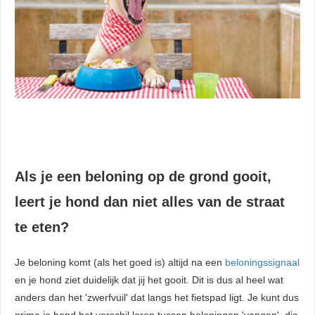
Als je een beloning op de grond gooit,
leert je hond dan niet alles van de straat
te eten?
Je beloning komt (als het goed is) altijd na een
beloningssignaal
en je hond ziet duidelijk dat jij het gooit. Dit is dus al heel wat
anders dan het 'zwerfvuil' dat langs het fietspad ligt. Je kunt dus
prima je hond het verschil leren tussen beloningen 'vangen' die