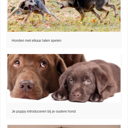
Honden met elkaar laten spelen
Je puppy introduceren bij je oudere hond