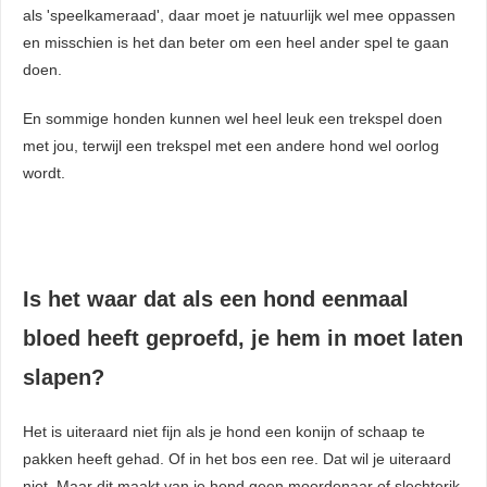
als 'speelkameraad', daar moet je natuurlijk wel mee oppassen
en misschien is het dan beter om een heel ander spel te gaan
doen.
En sommige honden kunnen wel heel leuk een trekspel doen
met jou, terwijl een trekspel met een andere hond wel oorlog
wordt.
Is het waar dat als een hond eenmaal
bloed heeft geproefd, je hem in moet laten
slapen?
Het is uiteraard niet fijn als je hond een konijn of schaap te
pakken heeft gehad. Of in het bos een ree. Dat wil je uiteraard
niet. Maar dit maakt van je hond geen moordenaar of slechterik.