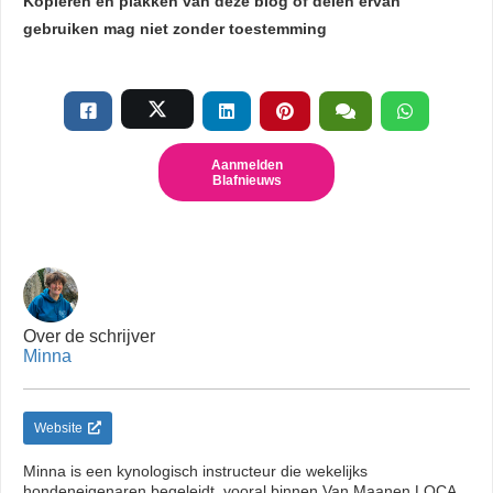
Kopiëren en plakken van deze blog of delen ervan
gebruiken mag niet zonder toestemming
Aanmelden
Blafnieuws
Over de schrijver
Minna
Website
Minna is een kynologisch instructeur die wekelijks
hondeneigenaren begeleidt, vooral binnen Van Maanen LOCA.