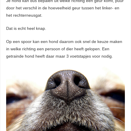
Je hond kan dus bepalen uit welke richting een geur komt, puur
door het verschil in de hoeveelheid geur tussen het linker- en
het rechterneusgat.
Dat is echt heel knap.
Op een spoor kan een hond daarom ook snel de keuze maken
in welke richting een persoon of dier heeft gelopen. Een
getrainde hond heeft daar maar 3 voetstapjes voor nodig.