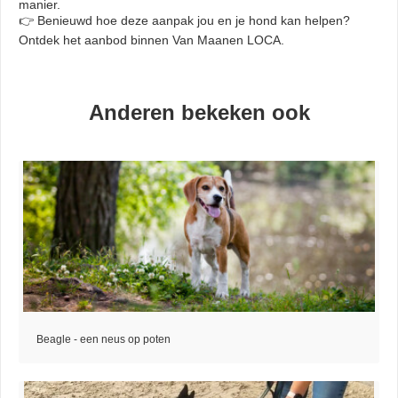
manier.
👉 Benieuwd hoe deze aanpak jou en je hond kan helpen?
Ontdek het aanbod binnen Van Maanen LOCA.
Anderen bekeken ook
Beagle - een neus op poten