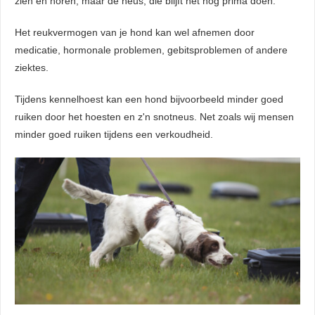
zien en horen, maar de neus, die blijft het nog prima doen.
Het reukvermogen van je hond kan wel afnemen door
medicatie, hormonale problemen, gebitsproblemen of andere
ziektes.
Tijdens kennelhoest kan een hond bijvoorbeeld minder goed
ruiken door het hoesten en z'n snotneus. Net zoals wij mensen
minder goed ruiken tijdens een verkoudheid.