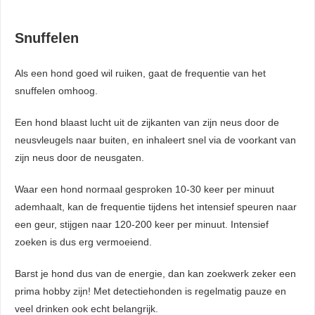
Snuffelen
Als een hond goed wil ruiken, gaat de frequentie van het
snuffelen omhoog.
Een hond blaast lucht uit de zijkanten van zijn neus door de
neusvleugels naar buiten, en inhaleert snel via de voorkant van
zijn neus door de neusgaten.
Waar een hond normaal gesproken 10-30 keer per minuut
ademhaalt, kan de frequentie tijdens het intensief speuren naar
een geur, stijgen naar 120-200 keer per minuut. Intensief
zoeken is dus erg vermoeiend.
Barst je hond dus van de energie, dan kan zoekwerk zeker een
prima hobby zijn! Met detectiehonden is regelmatig pauze en
veel drinken ook echt belangrijk.