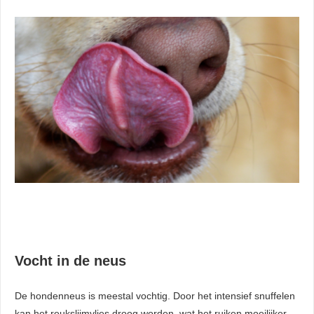
Vocht in de neus
De hondenneus is meestal vochtig. Door het intensief snuffelen
kan het reukslijmvlies droog worden, wat het ruiken moeilijker