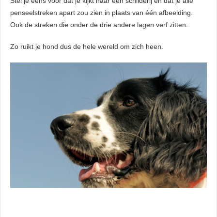
Stel je eens voor dat je kijkt naar een schilderij en dat je alle
penseelstreken apart zou zien in plaats van één afbeelding.
Ook de streken die onder de drie andere lagen verf zitten.
Zo ruikt je hond dus de hele wereld om zich heen.