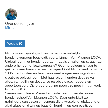
Over de schrijver
Minna
Website
Minna is een kynologisch instructeur die wekelijks
hondeneigenaren begeleidt, vooral binnen Van Maanen LOCA.
Uitdagingen met hondengedrag — zoals uitvallen op straat naar
andere honden of bezitsagressie? Geen probleem is haar te
gek, en geen trainingsvraag te ingewikkeld.Minna werkt al sinds
1995 met honden en heeft voor veel vragen een rugzak vol
creatieve oplossingen. Met haar eigen honden doet ze van
alles: van agility en dogdance tot obedience, hoopers en
apporteersport. Die brede ervaring neemt ze mee in haar werk
binnen LOCA.
Samen met Eline is Minna het vaste gezicht van de online
hondenschool Van Maanen LOCA. Daar ontwikkelt ze
trainingen, cursussen en content die afwisselend, uitdagend en
altijd afgestemd zijn op baas én hond — op een positieve