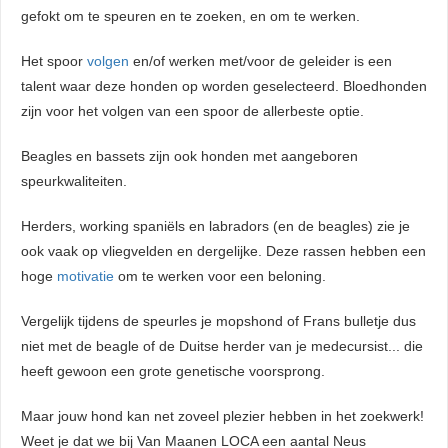
gefokt om te speuren en te zoeken, en om te werken.
Het spoor
volgen
en/of werken met/voor de geleider is een
talent waar deze honden op worden geselecteerd. Bloedhonden
zijn voor het volgen van een spoor de allerbeste optie.
Beagles en bassets zijn ook honden met aangeboren
speurkwaliteiten.
Herders, working spaniëls en labradors (en de beagles) zie je
ook vaak op vliegvelden en dergelijke. Deze rassen hebben een
hoge
motivatie
om te werken voor een beloning.
Vergelijk tijdens de speurles je mopshond of Frans bulletje dus
niet met de beagle of de Duitse herder van je medecursist... die
heeft gewoon een grote genetische voorsprong.
Maar jouw hond kan net zoveel plezier hebben in het zoekwerk!
Weet je dat we bij Van Maanen LOCA een aantal Neus